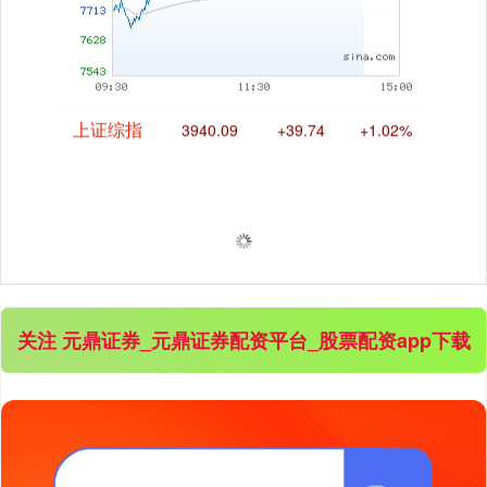
上证综指
3940.09
+39.74
+1.02%
关注 元鼎证券_元鼎证券配资平台_股票配资app下载
深证成指
14307.33
+197.21
+1.40%