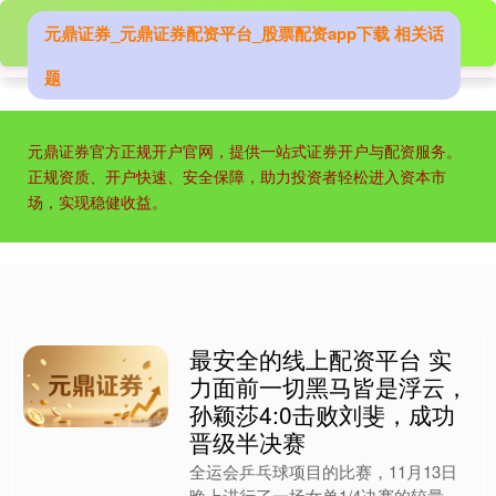
元鼎证券_元鼎证券配资平台_股票配资app下载 相关话
深证成指
14308.27
+198.15
+1.40%
题
元鼎证券官方正规开户官网，提供一站式证券开户与配资服务。
正规资质、开户快速、安全保障，助力投资者轻松进入资本市
场，实现稳健收益。
沪深300
4693.88
+42.57
+0.92%
最安全的线上配资平台 实
力面前一切黑马皆是浮云，
孙颖莎4:0击败刘斐，成功
晋级半决赛
全运会乒乓球项目的比赛，11月13日
北证50
1134.19
+11.31
+1.01%
晚上进行了一场女单1/4决赛的较量，