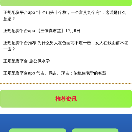
正规配资平台app “十个山头十个坟，一个富贵九个穷”，这话是什么
意思？
正规配资平台app 【三僚真君堂】12月9日
正规配资平台推荐 为什么男人在色面前不堪一击，女人在钱面前不堪
深证成指
14110.12
-34.08
-0.24%
一击？
正规配资平台 施公风水学
正规配资平台app 气吉、局吉、形吉：传统住宅学的智慧
推荐资讯
沪深300
4651.31
-6.85
-0.15%